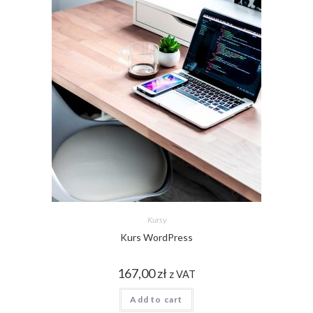
Kursy
Kurs WordPress
167,00
zł
z VAT
Add to cart