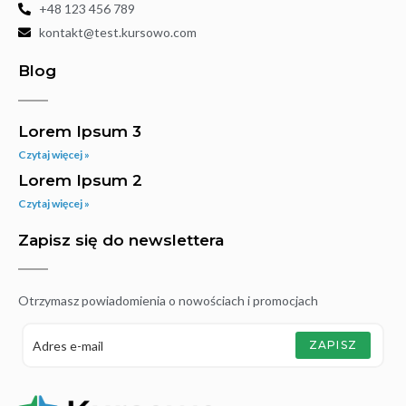
+48 123 456 789
kontakt@test.kursowo.com
Blog
Lorem Ipsum 3
Czytaj więcej »
Lorem Ipsum 2
Czytaj więcej »
Zapisz się do newslettera
Otrzymasz powiadomienia o nowościach i promocjach
ZAPISZ