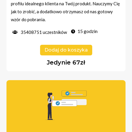
profilu idealnego klienta na Twój produkt. Nauczymy Cię
jak to zrobić, a dodatkowo otrzymasz od nas gotowy
wzór do pobrania.
15 godzin
35408751 uczestników
Dodaj do koszyka
Jedynie 67zł