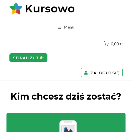
Menu
0,00
zł
SFINALIZUJ
ZALOGUJ SIĘ
Kim chcesz dziś zostać?