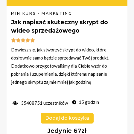
MINIKURS - MARKETING
Jak napisać skuteczny skrypt do
wideo sprzedażowego





Dowiesz się, jak stworzyć skrypt do wideo, które
dosłownie samo będzie sprzedawać Twój produkt.
Dodatkowo przygotowaliśmy dla Ciebie wzór do
pobrania i uzupełnienia, dzięki któremu napisanie
jednego skryptu zajmie mniej jak godzinę
15 godzin
35408751 uczestników
Dodaj do koszyka
Jedynie 67zł