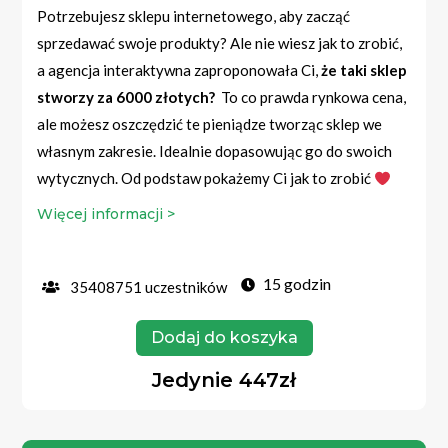
Potrzebujesz sklepu internetowego, aby zacząć
sprzedawać swoje produkty? Ale nie wiesz jak to zrobić,
a agencja interaktywna zaproponowała Ci,
że taki sklep
stworzy za 6000 złotych?
To co prawda rynkowa cena,
ale możesz oszczędzić te pieniądze tworząc sklep we
własnym zakresie. Idealnie dopasowując go do swoich
wytycznych. Od podstaw pokażemy Ci jak to zrobić
Więcej informacji >
15 godzin
35408751 uczestników
Dodaj do koszyka
Jedynie 447zł