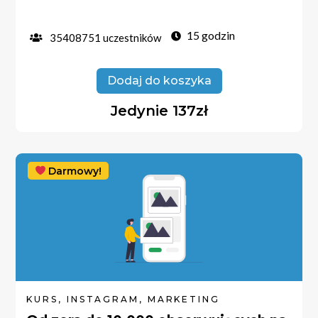
15 godzin
35408751 uczestników
Dodaj do koszyka
Jedynie 137zł
Darmowy!
KURS, INSTAGRAM, MARKETING