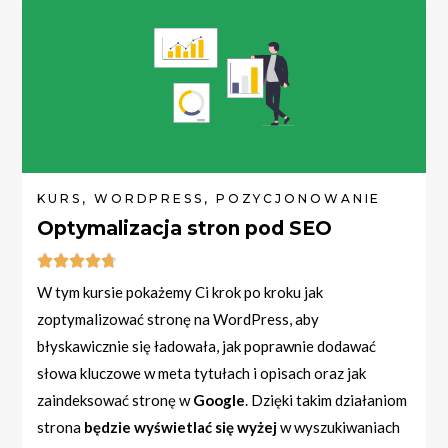
KURS, WORDPRESS, POZYCJONOWANIE
Optymalizacja stron pod SEO





W tym kursie pokażemy Ci krok po kroku jak
zoptymalizować stronę na WordPress, aby
błyskawicznie się ładowała, jak poprawnie dodawać
słowa kluczowe w meta tytułach i opisach oraz jak
zaindeksować stronę w
Google
. Dzięki takim działaniom
strona
będzie wyświetlać się wyżej
w wyszukiwaniach