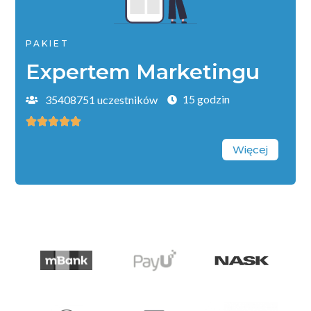
PAKIET
Expertem Marketingu
15 godzin
35408751 uczestników





Więcej