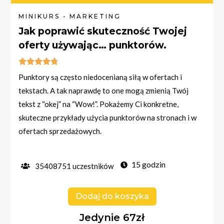
MINIKURS - MARKETING
Jak poprawić skuteczność Twojej
oferty używając… punktorów.





Punktory są często niedocenianą siłą w ofertach i
tekstach. A tak naprawdę to one mogą zmienią Twój
tekst z “okej” na “Wow!”. Pokażemy Ci konkretne,
skuteczne przykłady użycia punktorów na stronach i w
ofertach sprzedażowych.
15 godzin
35408751 uczestników
Dodaj do koszyka
Jedynie 67zł