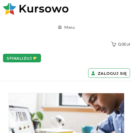
Menu
0,00
zł
SFINALIZUJ
ZALOGUJ SIĘ