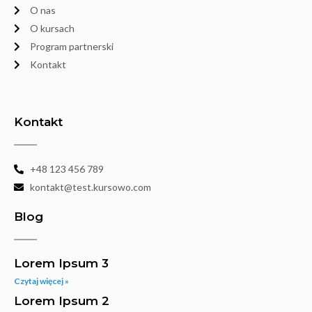
O nas
O kursach
Program partnerski
Kontakt
Kontakt
+48 123 456 789
kontakt@test.kursowo.com
Blog
Lorem Ipsum 3
Czytaj więcej »
Lorem Ipsum 2