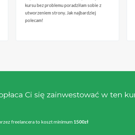
kursu bez problemu poradziłam sobie z
utworzeniem strony. Jak najbardziej
polecam!
 opłaca Ci się zainwestować w ten ku
 przez freelancera to koszt minimum
1500zł