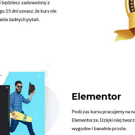
 i będziesz zadowolony z
u 15 dni uznasz, że kurs nie
ania żadnych pytań.
Elementor
Podczas kursu pracujemy na na
Elementorze. Dzięki niej tworz
wygodne i banalnie proste.