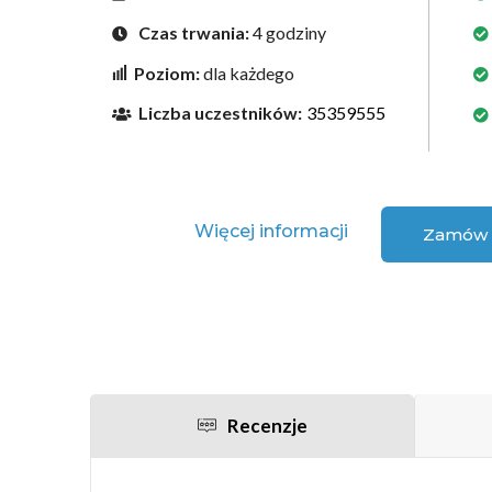
Czas trwania:
4 godziny
Poziom:
dla każdego
Liczba uczestników:
35359555
Więcej informacji
Zamów 
Recenzje