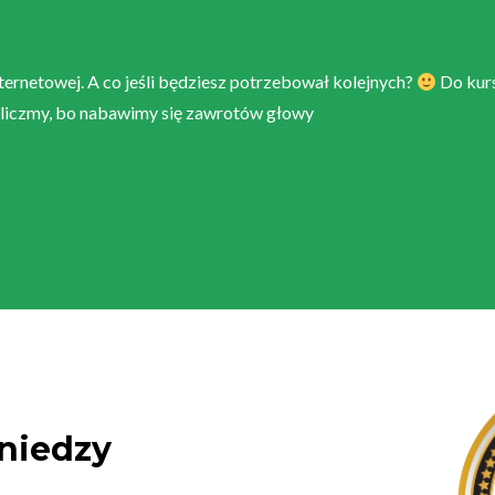
internetowej. A co jeśli będziesz potrzebował kolejnych?
Do kurs
nie liczmy, bo nabawimy się zawrotów głowy
niedzy