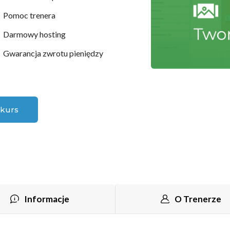
Pomoc trenera
Darmowy hosting
Gwarancja zwrotu pieniędzy
kurs
Informacje
O Trenerze