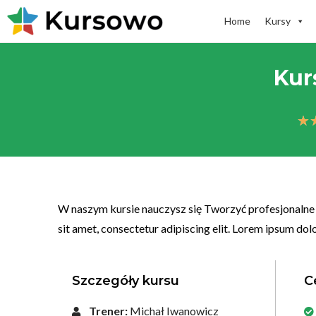
Home
Kursy
Kur
★
W naszym kursie nauczysz się Tworzyć profesjonalne 
sit amet, consectetur adipiscing elit. Lorem ipsum dolo
Szczegóły kursu
C
Trener:
Michał Iwanowicz