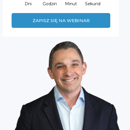
Dni
Godzin
Minut
Sekund
ZAPISZ SIĘ NA WEBINAR