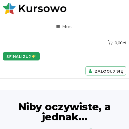
Menu
0,00
zł
SFINALIZUJ
ZALOGUJ SIĘ
Niby oczywiste, a
jednak...